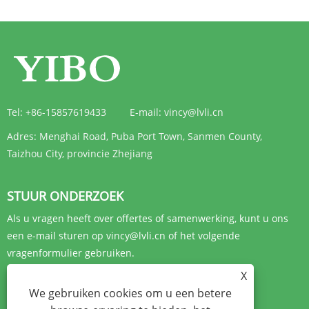
Tel:
+86-15857619433
E-mail:
vincy@lvli.cn
Adres:
Menghai Road, Puba Port Town, Sanmen County,
Taizhou City, provincie Zhejiang
STUUR ONDERZOEK
Als u vragen heeft over offertes of samenwerking, kunt u ons
een e-mail sturen op vincy@lvli.cn of het volgende
vragenformulier gebruiken.
X
ONDERZOEK NU
We gebruiken cookies om u een betere