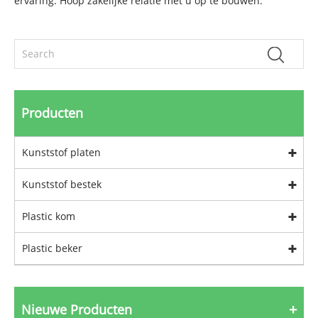
ervaring. Hoop zakelijke relatie met u op te bouwen.
Producten
Kunststof platen
Kunststof bestek
Plastic kom
Plastic beker
Nieuwe Producten