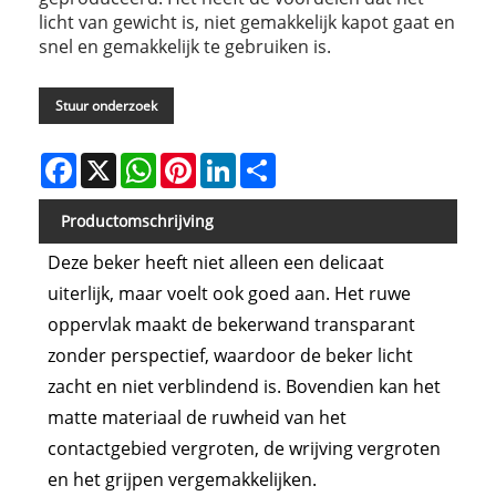
licht van gewicht is, niet gemakkelijk kapot gaat en
snel en gemakkelijk te gebruiken is.
Stuur onderzoek
Facebook
X
WhatsApp
Pinterest
LinkedIn
Share
Productomschrijving
Deze beker heeft niet alleen een delicaat
uiterlijk, maar voelt ook goed aan. Het ruwe
oppervlak maakt de bekerwand transparant
zonder perspectief, waardoor de beker licht
zacht en niet verblindend is. Bovendien kan het
matte materiaal de ruwheid van het
contactgebied vergroten, de wrijving vergroten
en het grijpen vergemakkelijken.