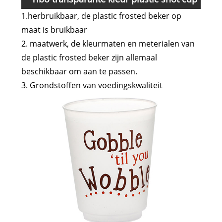
1.herbruikbaar, de plastic frosted beker op
Kenmerk en toepassing
maat is bruikbaar
2. maatwerk, de kleurmaten en meterialen van
de plastic frosted beker zijn allemaal
beschikbaar om aan te passen.
3. Grondstoffen van voedingskwaliteit