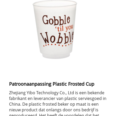
Patroonaanpassing Plastic Frosted Cup
Zhejiang Yibo Technology Co., Ltd is een bekende
fabrikant en leverancier van plastic serviesgoed in
China. De plastic frosted beker op maat is een
nieuw product dat onlangs door ons bedrijf is
geproduceerd. Het heeft de voordelen dat het